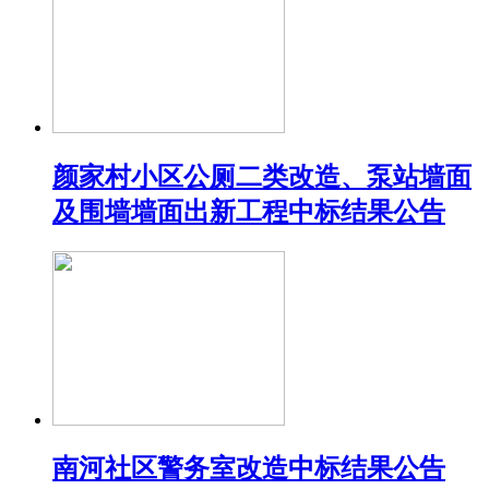
颜家村小区公厕二类改造、泵站墙面
及围墙墙面出新工程中标结果公告
南河社区警务室改造中标结果公告