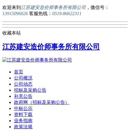
欢迎来到
江苏建安造价师事务所有限公司
，微信号：
13915096026
客服热线：
0519-86622311
收藏本站
江苏建安造价师事务所有限公司
首页
公司概况
公司动态
招标及采购公告
补充公告
政府网（招标及采购公告）
中标公示
资料下载
业务指南
政策法规