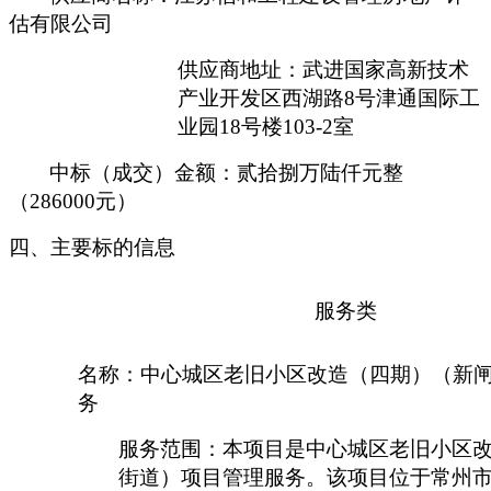
估有限公司
供应商地址：武进国家高新技术
产业开发区西湖路
8号津通国际工
业园1
8
号楼
1
03-2
室
中标（成交）
金额
：
贰拾捌万陆仟元整
（
286000元
）
四、主要标的信息
服务类
名称：
中心城区老旧小区改造（四期）（新
务
服务范围：本项目是中心城区老旧小区
街道）项目管理服务。该项目位于常州