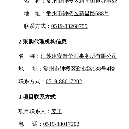
名
称：
常州市钟楼区新闸街道办事处
地
址：
常州市钟楼区新昌路
688号
联系方式：
0519-83268755
2.采购代理机构信息
名
称：
江苏建安造价师事务所有限公司
地
址：
常州市钟楼区勤业路
188号4楼
联系方式：
0519-88017202
3.项目联系方式
项目联系人：
姜工
电
话：
0519-88017202