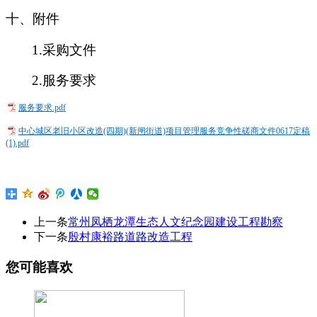
十、附件
1.采购文件
2.服务要求
服务要求.pdf
中心城区老旧小区改造(四期)(新闸街道)项目管理服务竞争性磋商文件0617定稿
(1).pdf
上一条
常州凤栖龙潭生态人文纪念园建设工程勘察
下一条
殷村康裕路道路改造工程
您可能喜欢