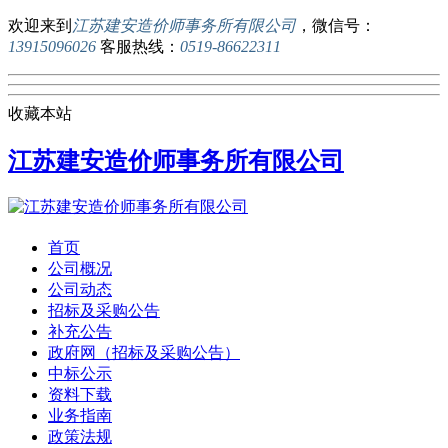
欢迎来到
江苏建安造价师事务所有限公司
，微信号：
13915096026
客服热线：
0519-86622311
收藏本站
江苏建安造价师事务所有限公司
首页
公司概况
公司动态
招标及采购公告
补充公告
政府网（招标及采购公告）
中标公示
资料下载
业务指南
政策法规