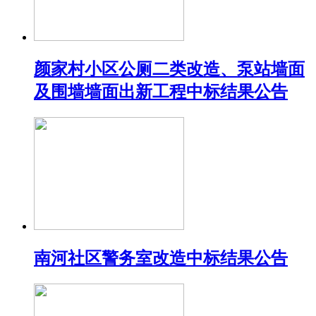
颜家村小区公厕二类改造、泵站墙面
及围墙墙面出新工程中标结果公告
南河社区警务室改造中标结果公告