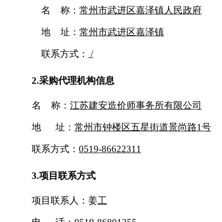
名
称：
常州市武进区嘉泽镇人民政府
地
址：
常州市
武进
区
嘉泽镇
联系方式：
/
2.采购代理机构信息
名
称：
江苏建安造价师事务所有限公司
地
址：
常州市钟楼区五星街道景尚路
1号
联系方式：
0519-86622311
3.项目联系方式
项目联系人：姜
工