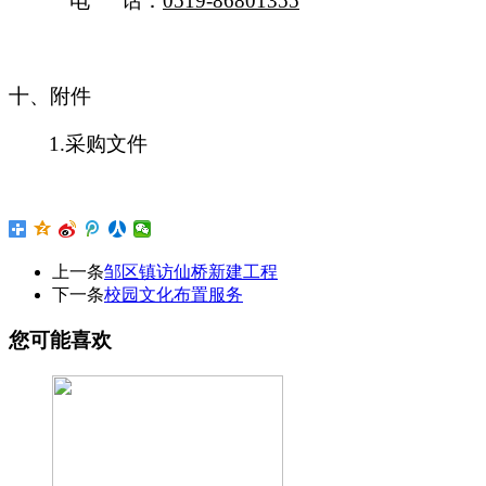
电
话：
0519-86801355
十、附件
1.采购文件
上一条
邹区镇访仙桥新建工程
下一条
校园文化布置服务
您可能喜欢