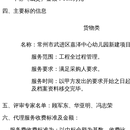
四、主要标的信息
货物
类
名称：
常州市武进区嘉泽中心幼儿园新建项
服务范围：工程全过程管理
。
服务要求：
满足采购人要求
。
服务时间：
以甲方发出的要求开始之日
及档案资料移交完毕
。
五、评审专家名单：
顾军东、华亚明
、
冯志荣
六、代理服务收费标准及金额：
服务费收费标准为：以中标金额为基数，收费比