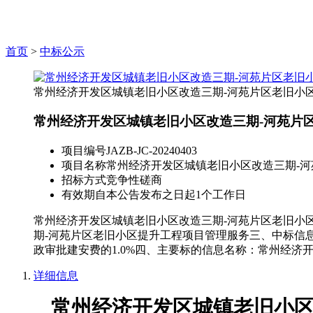
首页
>
中标公示
常州经济开发区城镇老旧小区改造三期-河苑片区老旧小
常州经济开发区城镇老旧小区改造三期-河苑片
项目编号
JAZB-JC-20240403
项目名称
常州经济开发区城镇老旧小区改造三期-
招标方式
竞争性磋商
有效期
自本公告发布之日起1个工作日
常州经济开发区城镇老旧小区改造三期-河苑片区老旧小区提
期-河苑片区老旧小区提升工程项目管理服务三、中标信
政审批建安费的1.0%四、主要标的信息名称：常州经济
详细信息
常州经济开发区城镇老旧小