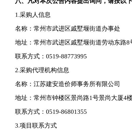
八
、凡对本次公告内容提出询问，请按以
1.采购人信息
名称：
常州市武进区戚墅堰街道办事处
地址：
常州市武进区戚墅堰街道劳动东路
8
联系方式：
0519-88773995
2.采购代理机构信息
名称：
江苏
建安造价师事务所有限公司
地址：
常州市钟楼区景尚路
1号景尚大厦4
联系方式：
0519-
86801355
3.项目联系方式