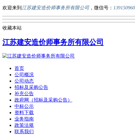
欢迎来到
江苏建安造价师事务所有限公司
，微信号：
139150960
收藏本站
江苏建安造价师事务所有限公司
首页
公司概况
公司动态
招标及采购公告
补充公告
政府网（招标及采购公告）
中标公示
资料下载
业务指南
政策法规
联系我们