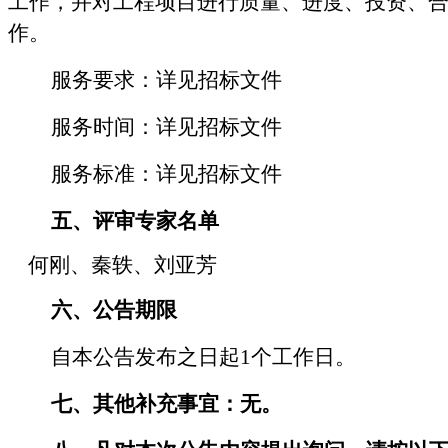
工作，并对工程项目进行质量、进度、投资、
作。
服务要求
：详见
招标文件
服务时间
：详见
招标文件
服务标准
：详见
招标文件
五、评审专家名单
何刚、秦轶、刘亚芳
六
、公告期限
自本公告发布之日起
1
个工作日。
七
、其他补充事宜：无。