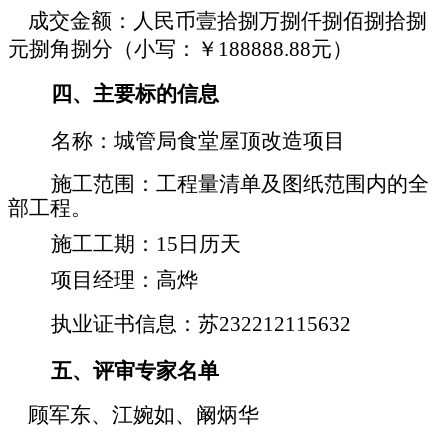
成交金额：
人民币壹拾捌万捌仟捌佰捌拾捌
元捌角捌分（小写：￥
188888.88元）
四、主要标的信息
名称：城管局食堂屋顶改造项目
施工范围：工程量清单及图纸范围内的全
部工程。
施工工期：
15日历天
项目经理：高烨
执业证书信息：苏
232212115632
五、评审专家名单
顾军东、江婉如、阚炳华