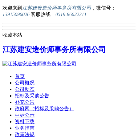
欢迎来到
江苏建安造价师事务所有限公司
，微信号：
13915096026
客服热线：
0519-86622311
收藏本站
江苏建安造价师事务所有限公司
首页
公司概况
公司动态
招标及采购公告
补充公告
政府网（招标及采购公告）
中标公示
资料下载
业务指南
政策法规