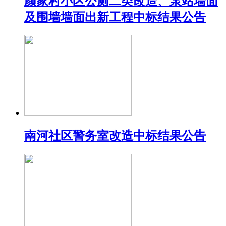
颜家村小区公厕二类改造、泵站墙面
及围墙墙面出新工程中标结果公告
南河社区警务室改造中标结果公告