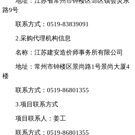
地址：
江苏省常州市钟楼区邹区镇会灵东
路
9号
联系方式：
0519-83839091
2.采购代理机构信息
名称：
江苏
建安造价师事务所有限公司
地址：常州市钟楼区景尚路
1号景尚大厦4
楼
联系方式：
0519-86801355
3.项目联系方式
项目联系人：
姜
工
联系方式：
0519-
86801355