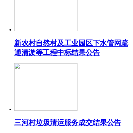
新农村自然村及工业园区下水管网疏
通清淤等工程中标结果公告
三河村垃圾清运服务成交结果公告