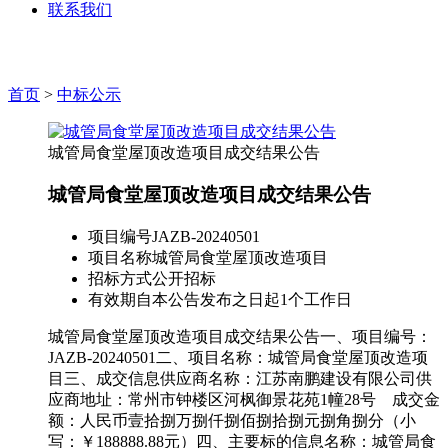
联系我们
首页
>
中标公示
城管局食堂屋顶改造项目成交结果公告
城管局食堂屋顶改造项目成交结果公告
项目编号
JAZB-20240501
项目名称
城管局食堂屋顶改造项目
招标方式
公开招标
有效期
自本公告发布之日起1个工作日
城管局食堂屋顶改造项目成交结果公告一、项目编号：
JAZB-20240501二、项目名称：城管局食堂屋顶改造项
目三、成交信息供应商名称：江苏南鹏建设有限公司供
应商地址：常州市钟楼区河枫御景花苑1幢28号 成交金
额：人民币壹拾捌万捌仟捌佰捌拾捌元捌角捌分（小
写：￥188888.88元）四、主要标的信息名称：城管局食