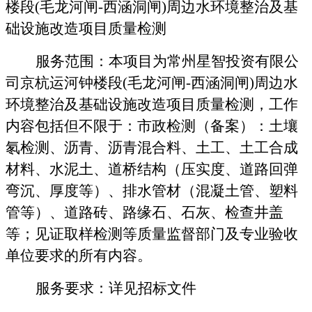
楼段
(毛龙河闸-西涵洞闸)周边水环境整治及基
础设施改造项目质量检测
服务范围
：
本项目为常州星智投资有限公
司京杭运河钟楼段
(毛龙河闸-西涵洞闸)周边水
环境整治及基础设施改造项目质量检测，工作
内容包括但不限于：市政检测（备案）：土壤
氡检测、沥青、沥青混合料、土工、土工合成
材料、水泥土、道桥结构（压实度、道路回弹
弯沉、厚度等）、排水管材（混凝土管、塑料
管等）、道路砖、路缘石、石灰、检查井盖
等；见证取样检测等质量监督部门及专业验收
单位要求的所有内容。
服务要求
：
详见
招标文件