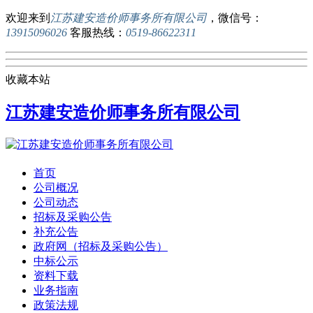
欢迎来到
江苏建安造价师事务所有限公司
，微信号：
13915096026
客服热线：
0519-86622311
收藏本站
江苏建安造价师事务所有限公司
首页
公司概况
公司动态
招标及采购公告
补充公告
政府网（招标及采购公告）
中标公示
资料下载
业务指南
政策法规