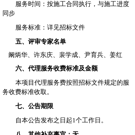
服务时间
：
按施工合同执行，与施工进度
同步
服务标准
：详见
招标文件
五、评审专家名单
阚炳华、许东庆、裴学成、尹育兵、姜红
六、代理服务收费标准及金额
本项目代理服务费按照
招标
文件规定的服
务收费标准收取。
七、公告期限
自本公告发布之日起
1
个工作日。
八、其他补充事宜：无。