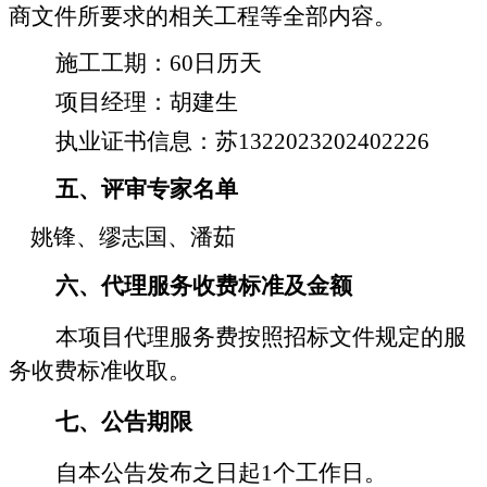
商文件所要求的相关工程等全部内容。
施工工期：
60日历天
项目经理：胡建生
执业证书信息：苏
1322023202402226
五、评审专家名单
姚锋
、
缪志国
、
潘茹
六、代理服务收费标准及金额
本项目代理服务费按照
招标
文件规定的服
务收费标准收取。
七、公告期限
自本公告发布之日起
1
个工作日。