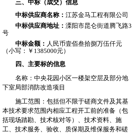
三、
中标（成交）
信息
中标供应商名称
：
江苏金马工程有限公司
中标供应商地址：
溧阳市昆仑街道腾飞路
3
号
中标金额
：
人民币壹佰叁拾捌万伍仟元
（小写：￥
1385000元）
四、主要标的信息
名称：
中央花园小区一楼架空层及部分地
下室局部消防改造项目
施工范围：
包括但不限于磋商文件及其基
本技术要求范围内相应工程开工前的准备（包
括现场踏勘、技术核对等）、技术资料、施
工、技术服务、验收、质保期及维保服务和磋