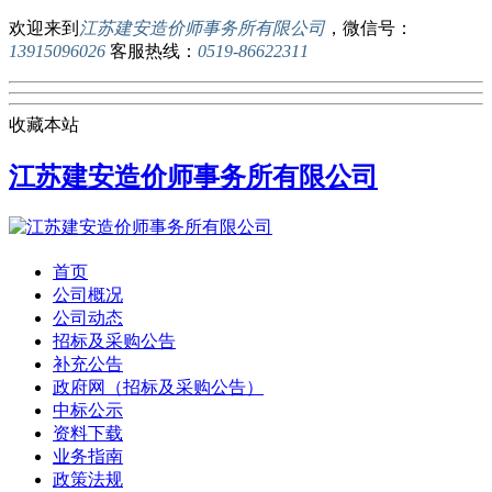
欢迎来到
江苏建安造价师事务所有限公司
，微信号：
13915096026
客服热线：
0519-86622311
收藏本站
江苏建安造价师事务所有限公司
首页
公司概况
公司动态
招标及采购公告
补充公告
政府网（招标及采购公告）
中标公示
资料下载
业务指南
政策法规