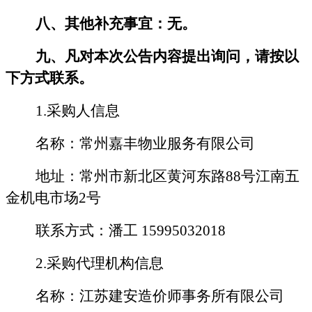
八、其他补充事宜：无。
九、凡对本次公告内容提出询问，请按以
下方式联系。
1.采购人信息
名
称：常州嘉丰物业服务有限公司
地址：常州市新北区黄河东路
88号江南五
金机电市场2号
联系方式
：
潘
工
15995032018
2.采购代理机构信息
名称：
江苏
建安造价师事务所有限公司