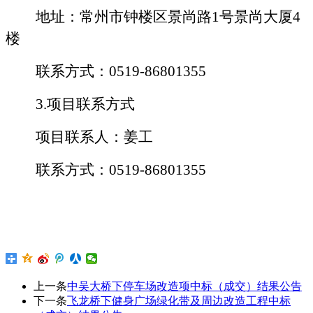
地址：
常州市钟楼区景尚路
1号景尚大厦4
楼
联系方式：
0519-
86801355
3.项目联系方式
项目联系人：
姜
工
联系方式：
0519-
86801355
上一条
中吴大桥下停车场改造项中标（成交）结果公告
下一条
飞龙桥下健身广场绿化带及周边改造工程中标