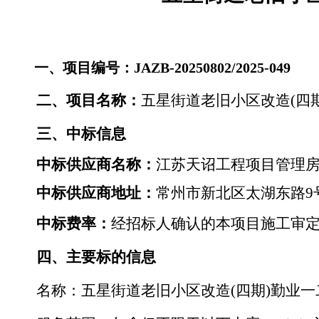
一、项目编号：
JAZB-20250802/2025-04
9
二、项目名称：
五星街道老旧小区改造
(四
三、
中标
信息
中标供应商名称：
江苏天诏工程项目管理
中标供应商地址：
常州市新北区太湖东路
9
中标费率：
经招标人确认的本项目施工审
四、主要标的信息
名称：五星街道老旧小区
改造
(四期)勤业