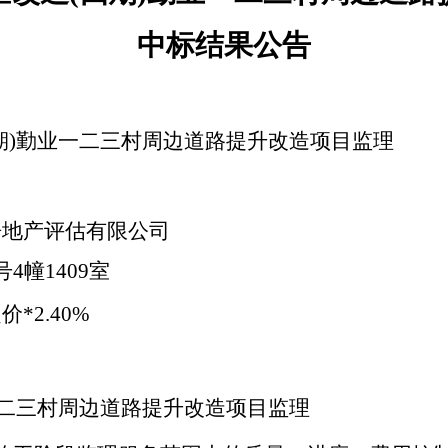
中标
结果公告
期)勤业一二三村周边道路提升改造项目
监理
房地产评估有限公司
号4幢1409室
定价
*2.40%
一二三村周边道路提升改造项目
监理