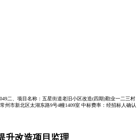
5-049二、项目名称：五星街道老旧小区改造(四期)勤业一二三村
市新北区太湖东路9号4幢1409室 中标费率：经招标人确认
路提升改造项目
监理