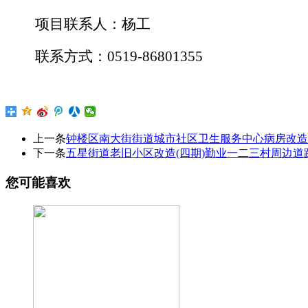
项目联系人：
杨
工
联系方式：
0519-
86801355
上一条
钟楼区南大街街道城市社区卫生服务中心病房改造
下一条
五星街道老旧小区改造(四期)勤业一二三村周边
您可能喜欢