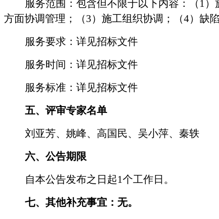
服务范围：包含但不限于以下内容：（
1
方面协调管理；（3）施工组织协调；（4）缺
服务要求
：详见
招标文件
服务时间
：详见
招标文件
服务标准
：详见
招标文件
五、评审专家名单
刘亚芳、姚峰、高国民、吴小萍、秦轶
六
、公告期限
自本公告发布之日起
1
个工作日。
七
、其他补充事宜：无。