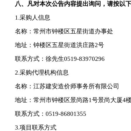
八
、凡对本次公告内容提出询问，请按以
1.采购人信息
名称：
常州市钟楼区五星街道办事处
地址：钟楼区五星街道洪庄路
2号
联系方式：
徐先生
0519-83970296
2.采购代理机构信息
名称：
江苏
建安造价师事务所有限公司
地址：
常州市钟楼区景尚路
1号景尚大厦4
联系方式：
0519-
86801355
3.项目联系方式