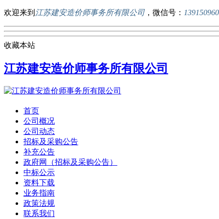
欢迎来到
江苏建安造价师事务所有限公司
，微信号：
139150960
收藏本站
江苏建安造价师事务所有限公司
首页
公司概况
公司动态
招标及采购公告
补充公告
政府网（招标及采购公告）
中标公示
资料下载
业务指南
政策法规
联系我们