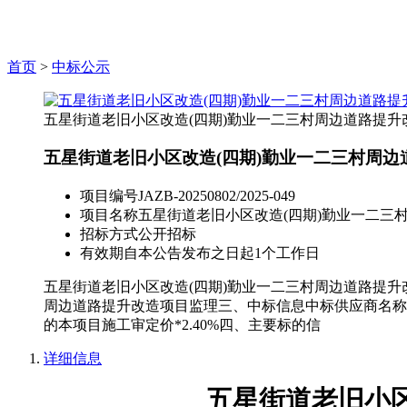
首页
>
中标公示
五星街道老旧小区改造(四期)勤业一二三村周边道路提
五星街道老旧小区改造(四期)勤业一二三村周
项目编号
JAZB-20250802/2025-049
项目名称
五星街道老旧小区改造(四期)勤业一二三
招标方式
公开招标
有效期
自本公告发布之日起1个工作日
五星街道老旧小区改造(四期)勤业一二三村周边道路提升改造项
周边道路提升改造项目监理三、中标信息中标供应商名称：
的本项目施工审定价*2.40%四、主要标的信
详细信息
五星街道老旧小