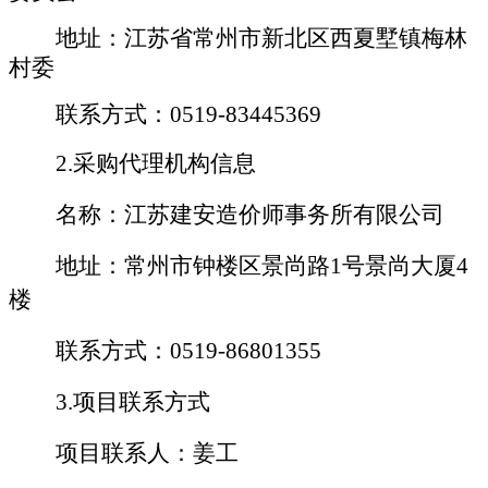
地址：江苏省常州市新北区西夏墅镇梅林
村委
联系方式：
0519-83445369
2.采购代理机构信息
名称：
江苏
建安造价师事务所有限公司
地址：常州市钟楼区景尚路
1号景尚大厦4
楼
联系方式：
0519-86801355
3.项目联系方式
项目联系人：
姜
工