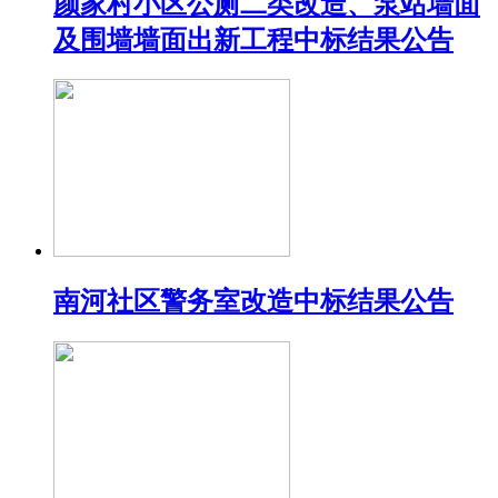
颜家村小区公厕二类改造、泵站墙面
及围墙墙面出新工程中标结果公告
南河社区警务室改造中标结果公告