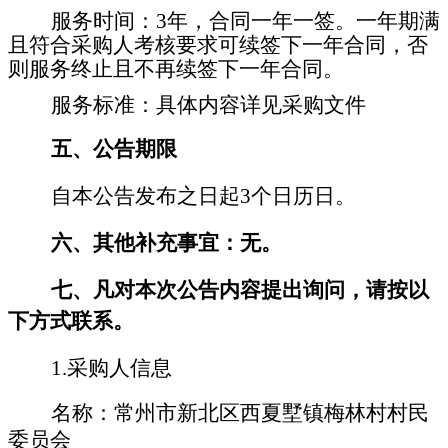
服务时间：
3年，合同一年一签。一年期满
且符合采购人考核要求可续签下一年合同，否
则服务终止且不再续签下一年合同。
服务标准：具体内容详见采购文件
五
、公告期限
自本公告发布之日起
3
个
日历
日。
六
、其他补充事宜：无。
七
、凡对本次公告内容提出询问，请按以
下方式联系。
1.采购人信息
名称：常州市新北区西夏墅镇梅林村村民
委员会