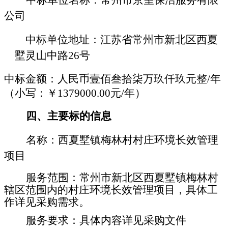
中标单位
名称：
常州市京望保洁服务有限
公司
中标单位
地址：
江苏省常州市新北区西夏
墅灵山中路
26号
中标金额：
人民币壹佰叁拾柒万玖仟玖元整
/年
（小写：￥1379000.00元/年）
四、主要标的信息
名称：西夏墅镇梅林村村庄环境长效管理
项目
服务范围：常州市新北区西夏墅镇梅林村
辖区范围内的村庄环境长效管理项目，具体工
作详见采购需求。
服务要求：具体内容详见采购文件