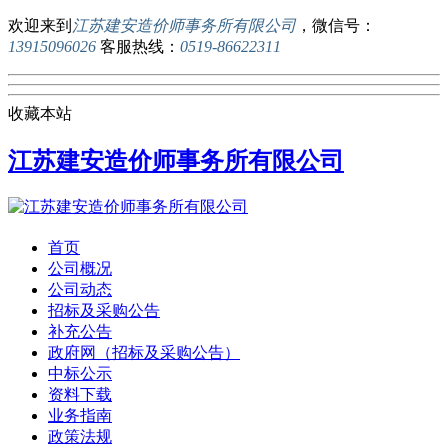
欢迎来到
江苏建安造价师事务所有限公司
，微信号：
13915096026
客服热线：
0519-86622311
收藏本站
江苏建安造价师事务所有限公司
首页
公司概况
公司动态
招标及采购公告
补充公告
政府网（招标及采购公告）
中标公示
资料下载
业务指南
政策法规