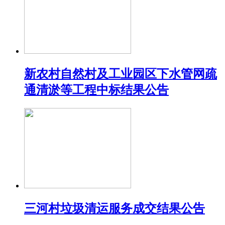
新农村自然村及工业园区下水管网疏
通清淤等工程中标结果公告
三河村垃圾清运服务成交结果公告