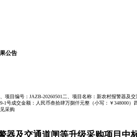
果公告
项目编号：JAZB-20260501二、项目名称：新农村报警器
9-1号成交金额：人民币叁拾肆万捌仟元整（小写：￥34800
见采购
警器及交通道闸等升级采购项目
中