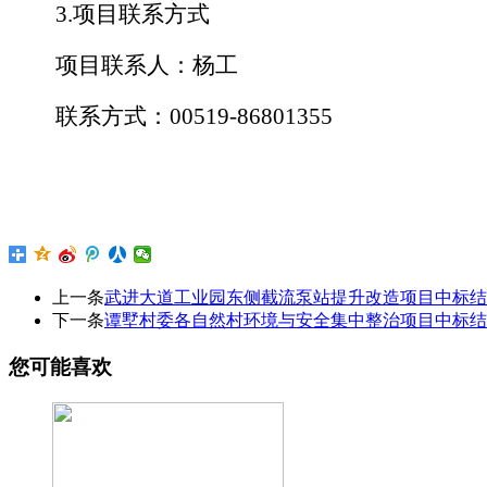
3.项目联系方式
项目联系人：杨工
联系方式：
0
0519-86801355
上一条
武进大道工业园东侧截流泵站提升改造项目中标结
下一条
谭墅村委各自然村环境与安全集中整治项目中标结
您可能喜欢