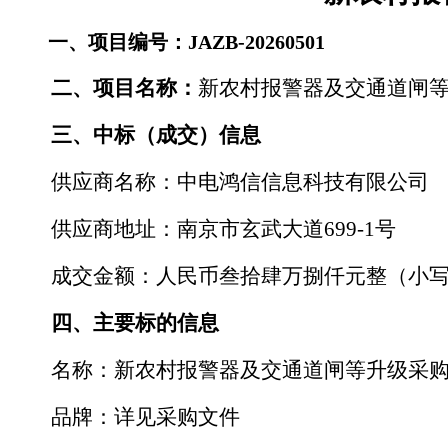
一、项目编号：
JAZB-20260501
二、项目名称：
新农村报警器及交通道闸
三、
中标（
成交
）
信息
供应商名称：
中电鸿信信息科技有限公司
供应商地址：
南京市玄武大道
699-1号
成交金额：人民币叁拾肆万捌仟元整（小
四、主要标的信息
名称：
新农村报警器及交通道闸等升级采
品牌
：详见采购文件