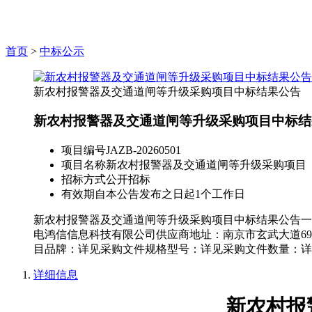
首页
>
中标公示
新农村报警器及交通道闸等升级采购项目中标结果公告
新农村报警器及交通道闸等升级采购项目中标结
项目编号
JAZB-20260501
项目名称
新农村报警器及交通道闸等升级采购项目
招标方式
公开招标
有效期
自本公告发布之日起1个工作日
新农村报警器及交通道闸等升级采购项目中标结果公告一、
电鸿信信息科技有限公司供应商地址：南京市玄武大道69
目品牌：详见采购文件规格型号：详见采购文件数量：详
详细信息
新农村报