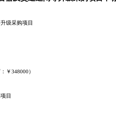
等升级采购项目
写：￥
348000）
购项目