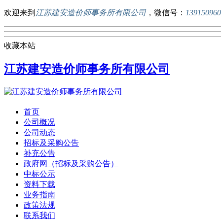
欢迎来到
江苏建安造价师事务所有限公司
，微信号：
139150960
收藏本站
江苏建安造价师事务所有限公司
首页
公司概况
公司动态
招标及采购公告
补充公告
政府网（招标及采购公告）
中标公示
资料下载
业务指南
政策法规
联系我们