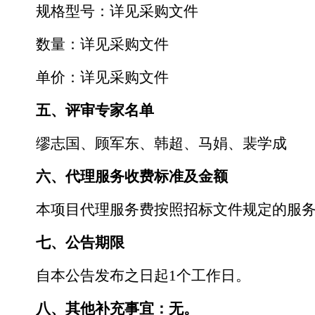
规格型号：
详见采购文件
数量：
详见采购文件
单价
：详见采购文件
五、评审专家名单
缪志国、顾军东、韩超、马娟、裴学成
六、代理服务收费标准及金额
本项目代理服务费按照
招标
文件规定的服
七、公告期限
自本公告发布之日起
1
个工作日。
八、其他补充事宜：无。