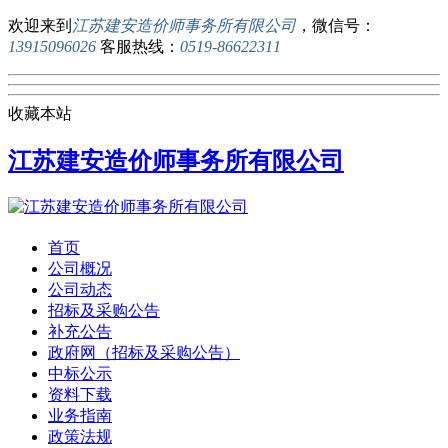
欢迎来到
江苏建安造价师事务所有限公司
，微信号：
13915096026
客服热线：
0519-86622311
收藏本站
江苏建安造价师事务所有限公司
首页
公司概况
公司动态
招标及采购公告
补充公告
政府网（招标及采购公告）
中标公示
资料下载
业务指南
政策法规