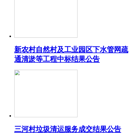
新农村自然村及工业园区下水管网疏
通清淤等工程中标结果公告
三河村垃圾清运服务成交结果公告