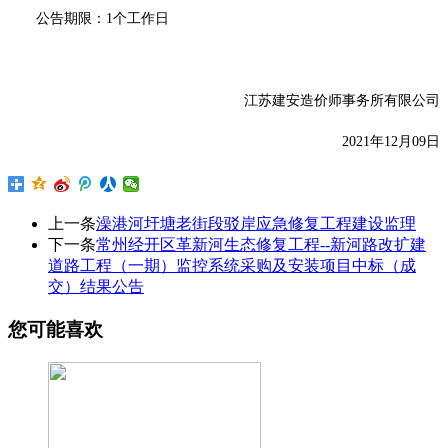
公告期限：
1个工作日
江苏建安造价师事务所有限公司
20
21
年
12
月
09
日
上一条
澡港河圩塘老街段驳岸应急修复工程建设监理
下一条
常州经开区革新河生态修复工程--新河路改扩建
道路工程（一期）监控系统采购及安装项目中标（成
交）结果公告
您可能喜欢