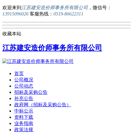
欢迎来到
江苏建安造价师事务所有限公司
，微信号：
13915096026
客服热线：
0519-86622311
收藏本站
江苏建安造价师事务所有限公司
首页
公司概况
公司动态
招标及采购公告
补充公告
政府网（招标及采购公告）
中标公示
资料下载
业务指南
政策法规