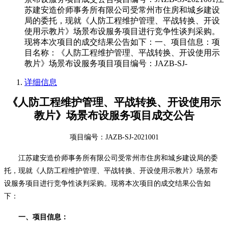
苏建安造价师事务所有限公司受常州市住房和城乡建设
局的委托，现就《人防工程维护管理、平战转换、开设
使用示教片》场景布设服务项目进行竞争性谈判采购。
现将本次项目的成交结果公告如下：一、项目信息：项
目名称：《人防工程维护管理、平战转换、开设使用示
教片》场景布设服务项目项目编号：JAZB-SJ-
详细信息
《人防工程维护管理、平战转换、开设使用示
教片》场景布设服务项目
成交公告
项目编号：
JAZB-SJ-2021001
江苏建安造价师事务所有限公司
受
常州市住房和城乡建设局
的委
托，现就
《人防工程维护管理、平战转换、开设使用示教片》场景布
设服务项目
进行
竞争性谈判
采购
。现将本次项目的成交结果公告如
下：
一、
项目信息：