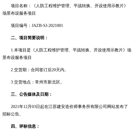
项目名称：
《人防工程维护管理、平战转换、开设使用示教片》
场景布设服务项目
项目编号：
JAZB-SJ-2021001
二、项目简要说明
：
1.本项目是
《人防工程维护管理、平战转换、开设使用示教片》场
景布设服务项目
2.交货期：合同签订后
20
天内。
3.交货地点：常州市
新北区
。
三、公告媒体及日期：
2021年12月03日起在江苏建安造价师事务所有限公司网站发布了
招标公
告。
四
、评标信息：