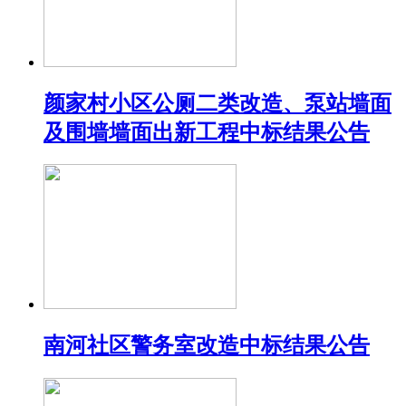
颜家村小区公厕二类改造、泵站墙面
及围墙墙面出新工程中标结果公告
南河社区警务室改造中标结果公告