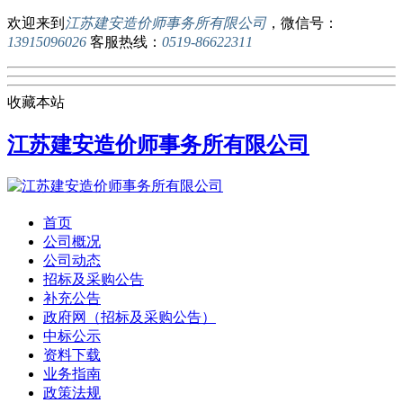
欢迎来到
江苏建安造价师事务所有限公司
，微信号：
13915096026
客服热线：
0519-86622311
收藏本站
江苏建安造价师事务所有限公司
首页
公司概况
公司动态
招标及采购公告
补充公告
政府网（招标及采购公告）
中标公示
资料下载
业务指南
政策法规