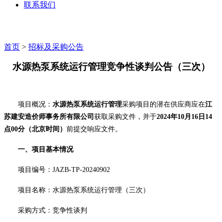
联系我们
首页
>
招标及采购公告
水源热泵系统运行管理
竞争性谈判公告
（
三次
）
项目概况
：
水源热泵系统运行管理
采购项目的
潜在供应商应在
江
苏建安造价师事务所有限公司
获取采购文件，并于
2024年10月16
日
14
点
00
分
（北京时间）
前提交响应文件。
一、项目基本情况
项目编号：
JAZB-TP-20240902
项目名称：
水源热泵系统运行管理（三次）
采购方式：竞争性谈判