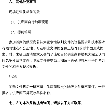
六、其他补充事宜
现场勘查及标前答疑
（
1
）
供应商自行踏勘现场
（
2
）
标前答疑
参加谈判的供应商若认为竞争性谈判文件的资格要求和技术要求
有倾向性或不公正性，可在响应文件提交截止期
2日前以书面形式提
出。对于未提出澄清要求又参与了该项目的供应商将被视为完全认同
该竞争性谈判文件，响应文件提交截止期后不再受理针对竞争性谈判
文件的相关质疑和投诉。
3.
说明
采购
文件售后一概不退。供应商递交的响应文件概不退还。一经
报名，供应商不得更改单位名称。
七、凡对本次采购提出询问，请按以下方式联系。