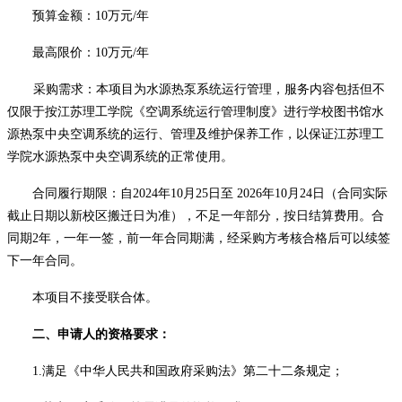
预算金额：
10万元/年
最高限价：
10万元/年
采购需求：本项目为水源热泵系统运行管理，服务内容包括但不
仅限于按江苏理工学院《空调系统运行管理制度》进行学校图书馆水
源热泵中央空调系统的运行、管理及维护保养工作，以保证江苏理工
学院水源热泵中央空调系统的正常使用。
合同履行期限：
自
2024年10月25日至 2026年10月24日
（合同实际
截止日期以新校区搬迁日为准），不足一年部分，按日结算费用。合
同期
2年，一年一签，前一年合同期满，经采购方考核合格后可以续签
下一年合同。
本项目
不
接受联合体。
二、申请人的资格要求：
1.满足《中华人民共和国政府采购法》第二十二条规定；