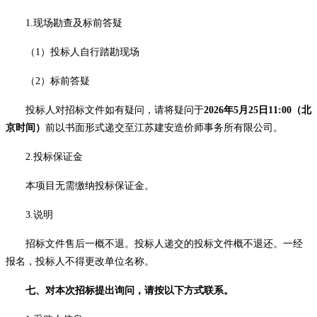
1.现场勘查及标前答疑
（
1）投标人自行踏勘现场
（
2）标前答疑
投标人对招标文件如有疑问，请将疑问于
202
6
年
5
月
25
日
11
:
00
（北
京
时间
）
前以书面形式递交至江苏建安造价师事务所有限公司。
2.投标保证金
本项目无需缴纳投标保证金
。
3.说明
招标文件售后一概不退。投标人递交的投标文件概不退还。一经
报名，投标人不得更改单位名称。
七、对本次招标提出询问，请按以下方式联系。