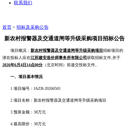
联系我们
首页
>
招标及采购公告
新农村报警器及交通道闸等升级采购项目
招标公告
项目概况
：
新农村报警器及交通道闸等升级采购项目
招标项目的
潜在投标人应在
江苏建安造价师事务所有限公司
获取招标文件
,并于
202
6
年
6
月
4
日
14点00分
（北京时间）前递交投标文件。
一、项目基本情况
1.
项目编号：
JAZB-20260501
2.
项目名称：
新农村报警器及交通道闸等升级采购项目
3.
预算金额：
38万元
4.
最高限价：
38万元