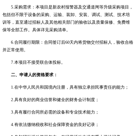
5.
采购需求：本项目是
新农村报警器及交通道闸等升级采购项目，
包括但不限于设备的采购、运输、装卸、安装、调试、测试、技术培
训等，直至通过
招标
人及其他相关部门的验收以及质量保修、免费维
保等全部工作
。
具体详见采购清单。
6.
合同履行期限：
合同签订后
6
0天内将货物交付
招标人
，验收合格
并正常使用。
7.
本项目
不
接受联合体投标。
二、
申请人的资格要求：
1.在中华人民共和国境内注册，具有独立承担民事责任的能力；
2.具有良好的商业信誉和健全的财务会计制度；
3.具有履行合同所必需的设备和专业技术能力；
4.有依法缴纳税收和社会保障资金的良好记录；