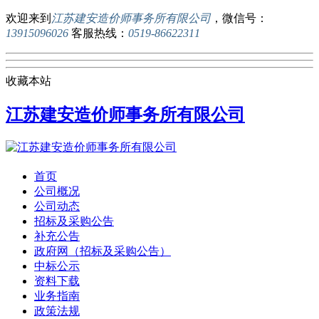
欢迎来到
江苏建安造价师事务所有限公司
，微信号：
13915096026
客服热线：
0519-86622311
收藏本站
江苏建安造价师事务所有限公司
首页
公司概况
公司动态
招标及采购公告
补充公告
政府网（招标及采购公告）
中标公示
资料下载
业务指南
政策法规