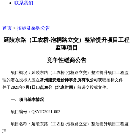
联系我们
首页
>
招标及采购公告
延陵东路（工农桥-泡桐路立交）整治提升项目工程
监理项目
竞争性磋商公告
项目概况：延陵东路（工农桥-泡桐路立交）整治提升项目工程监
理的潜在投标人应在
常州
建安造价师事务所
有限公司
获取招标文件，
并于
2021
年
7
月
1
日13点
30
分（北京时间）
前递交投标文件。
一、项目基本情况
项目编号：
QSYJD2021-002
项目名称：延陵东路（工农桥-泡桐路立交）整治提升项目工程监
理