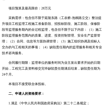
项目预算及最高限价：28万元
采购需求：包含但不限于延陵东路（工农桥-泡桐路立交）整治提
升项目工程监理工程施工准备阶段、招投标阶段、施工阶段、保修阶
段等监理服务期内的全过程监理，包含但不限于以下内容：（
1
）施工
阶段监理服务范围内的质量、进度、投资控制管理、安全生产监督管
理；（
2
）合同、信息等方面协调管理；（
3
）施工组织协调及招标人
交办的与工程相关的事项；（
4
）缺陷责任期内的监理服务和相关专业
技术咨询服务。
合同履行期限：监理单位的服务时间为业主发出要求开始的日期
开始，工程完工及资料移交完毕缺陷责任期满后结束，缺陷责任期为
24
个月。
本项目不接受联合体投标。
二、申请人的资格要求：
1.
满足《中华人民共和国政府采购法》第二十二条规定；