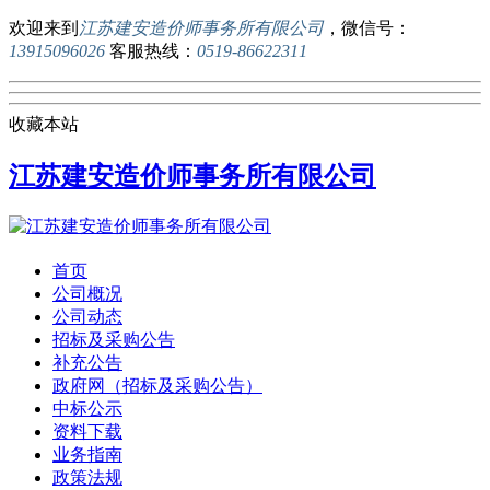
欢迎来到
江苏建安造价师事务所有限公司
，微信号：
13915096026
客服热线：
0519-86622311
收藏本站
江苏建安造价师事务所有限公司
首页
公司概况
公司动态
招标及采购公告
补充公告
政府网（招标及采购公告）
中标公示
资料下载
业务指南
政策法规