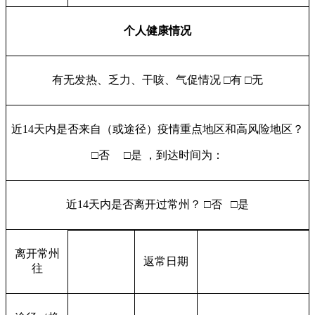
个人健康情况
有无发热、乏力、干咳、气促情况 □有 □无
近14天内是否来自（或途径）疫情重点地区和高风险地区？
□否 □是 ，到达时间为：
近14天内是否离开过常州？ □否 □是
离开常州
返常日期
往