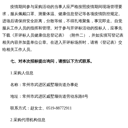
疫情期间参与采购活动的当事人应严格按照疫情期间现场管理要
求，服从佩戴口罩、测量体温、健康信息登记等各项疫情防控规定。
进场后请保持安全距离，分散等候，不得扎堆聚集，事完即走。自觉
服从工作人员的指挥和管理。对于参与开评标活动的投标人，应事先
下载《开评标人员健康信息登记表》
（附件二），并如实填写登记表
相关内容并加盖单位公章。在进入开评标场所时，请将《登记表》交
给相关工作人员。
七、对本次招标提出询问，请按以下方式联系。
1.
采购人信息
名称：常州市武进区戚墅堰街道办事处
地址：常州市武进区戚墅堰街道劳动东路8号
联系方式：赵女士、0519-88772911
2.
采购代理机构信息