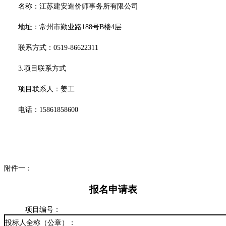
名称：江苏建安造价师事务所有限公司
地址：常州市勤业路
188
号
B
楼
4
层
联系方式：
0519-86622311
3.
项目联系方式
项目联系人：姜工
电话：
15861858600
附件一：
报名申请表
项目编号：
投标人全称（公章）：