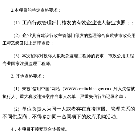
2
.
本项目的特定资格要求：
1
工商行政管理部门核发的有效企业法人营业执照；
（
）
；
2
企业
（
）
具有建设行政主管部门颁发的监理综合资质或市政公用
工程乙级及以上监理资质；
（
3
）本次招标对投标人拟派总监理工程师的要求：市政公用工程
专业国家注册监理工程师。
3.
其他资格要求：
（
1
）未被“信用中国”网站（
WWW.creditchina.gov.cn
）列入失信被
执行人、重大税收违法案件当事人名单、严重失信行为记录名单；
单位负责人为同一人或者存在直接控股、管理关系的
（
2
）
不同供应商，不得参加同一合同项下的政府采购活动。
4
．本项目不接受联合体投标。